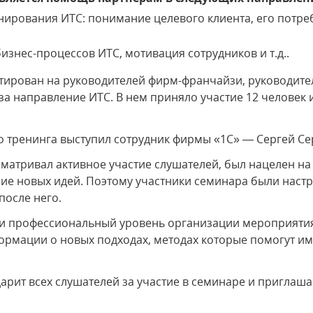
рования ИТС: понимание целевого клиента, его потре
знес-процессов ИТС, мотивация сотрудников и т.д..
тирован на руководителей фирм-франчайзи, руководите
за направление ИТС. В нем приняло участие 12 человек
го тренинга выступил сотрудник фирмы «1С» — Сергей Се
атривал активное участие слушателей, был нацелен на
ие новых идей. Поэтому участники семинара были настр
после него.
ли профессиональный уровень организации мероприяти
ормации о новых подходах, методах которые помогут и
арит всех слушателей за участие в семинаре и приглаша