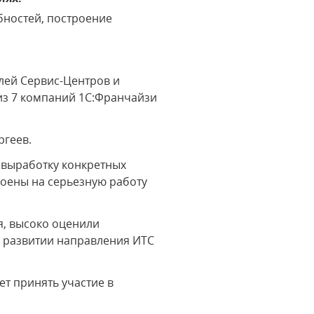
бностей, построение
лей Сервис-Центров и
 из 7 компаний 1С:Франчайзи
ргеев.
 выработку конкретных
оены на серьезную работу
я, высоко оценили
м развитии направления ИТС
ет принять участие в