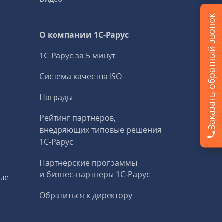
Заказать обратный звонок
О компании 1C-Рарус
1С-Рарус за 5 минут
Система качества ISO
Награды
Рейтинг партнеров,
внедряющих типовые решения
1С‑Рарус
Партнерские программы
и бизнес‑партнеры 1С‑Рарус
ые
Обратиться к директору