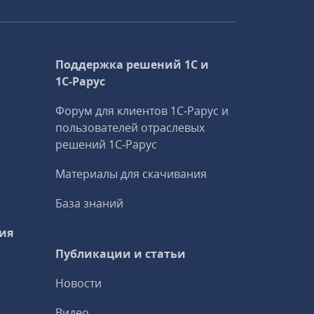
Поддержка решений 1С и
1С‑Рарус
Форум для клиентов 1С‑Рарус и
пользователей отраслевых
решений 1С‑Рарус
Материалы для скачивания
База знаний
ия
Публикации и статьи
Новости
Видео