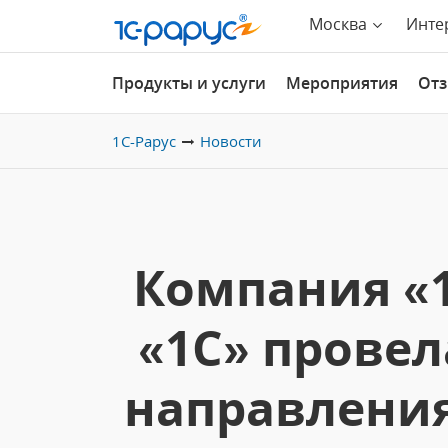
Москва
Инте
Продукты и услуги
Мероприятия
От
1С-Рарус
Новости
Компания «1
«1С» провел
направления