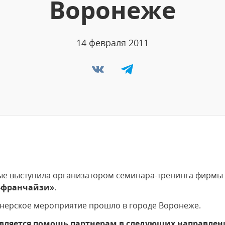
Воронеже
14 февраля 2011
ые выступила организатором семинара-тренинга фирмы
-франчайзи»
.
нерское мероприятие прошло в городе Воронеже.
является помощь партнерам в следующих направлен