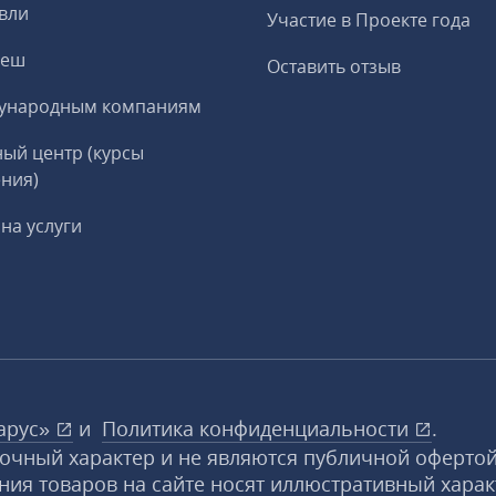
вли
Участие в Проекте года
реш
Оставить отзыв
ународным компаниям
ый центр (курсы
ния)
на услуги
арус»
и
Политика конфиденциальности
.
вочный характер и не являются публичной офертой
ния товаров на сайте носят иллюстративный харак