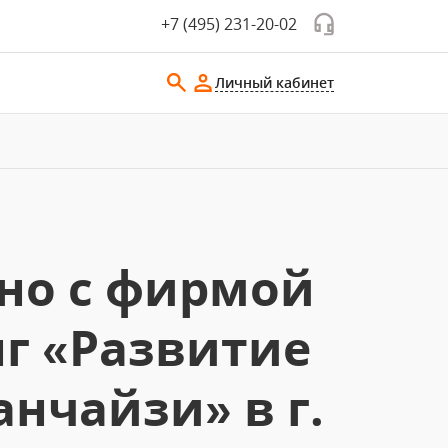
+7 (495) 231-20-02
Личный кабинет
тно с фирмой
нг «Развитие
нчайзи» в г.