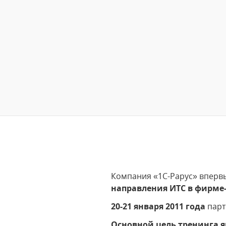
Компания «1С-Рарус» вперв
направления ИТС в фирме
20-21 января 2011 года
парт
Основной цель тренинга 