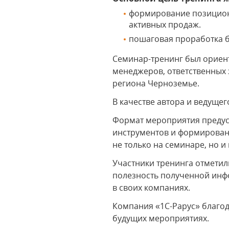
формирование позициони
активных продаж.
пошаговая проработка би
Семинар-тренинг был ориен
менеджеров, ответственных 
региона Черноземье.
В качестве автора и ведуще
Формат мероприятия предусм
инструментов и формирован
не только на семинаре, но и 
Участники тренинга отмети
полезность полученной инф
в своих компаниях.
Компания «1С-Рарус» благод
будущих мероприятиях.