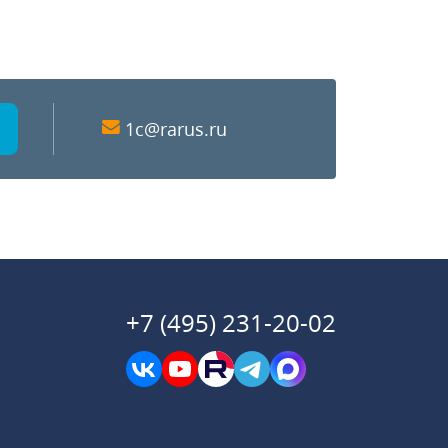
1c@rarus.ru
+7 (495) 231-20-02