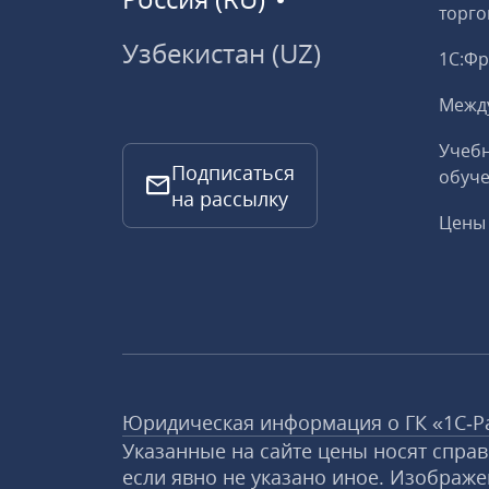
торго
Узбекистан (UZ)
1С:Ф
Межд
Учебн
Подписаться
обуче
на рассылку
Цены 
Юридическая информация о ГК «1С‑Р
Указанные на сайте цены носят спра
если явно не указано иное. Изображе