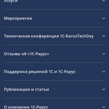
Услуги
Мероприятия
Техническая конференция 1C‑RarusTechDay
Отзывы об «1С-Рарус»
Поддержка решений 1С и 1С‑Рарус
Публикации и статьи
О компании 1C-Рарус