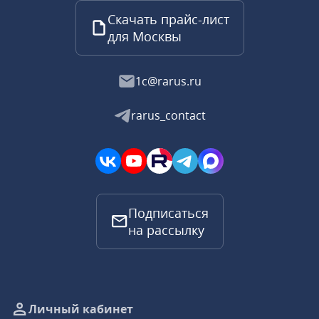
Скачать прайс-лист
для Москвы
1c@rarus.ru
rarus_contact
Подписаться
на рассылку
Личный кабинет