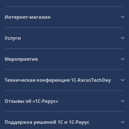
Интернет-магазин
Услуги
Мероприятия
Техническая конференция 1C‑RarusTechDay
Отзывы об «1С-Рарус»
Поддержка решений 1С и 1С‑Рарус