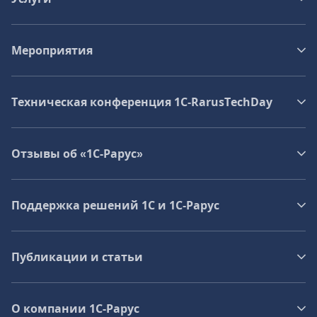
Мероприятия
Техническая конференция 1C‑RarusTechDay
Отзывы об «1С-Рарус»
Поддержка решений 1С и 1С‑Рарус
Публикации и статьи
О компании 1C-Рарус