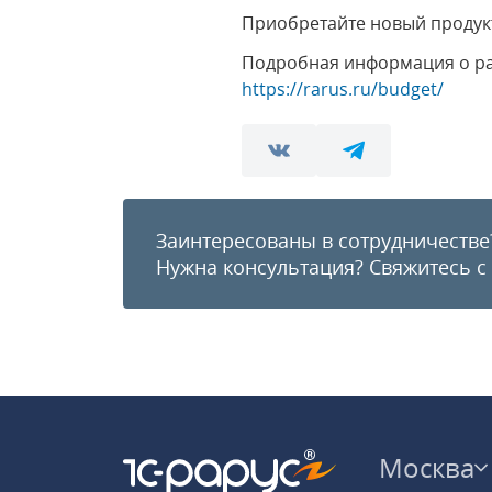
Приобретайте новый продукт
Подробная информация о ра
https://rarus.ru/budget/
Заинтересованы в сотрудничестве
Нужна консультация?
Свяжитесь с
Москва