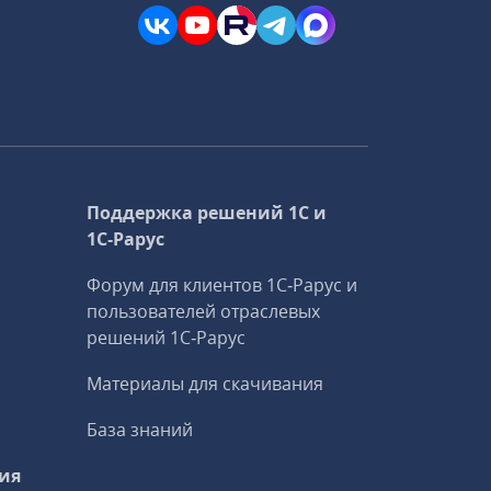
Поддержка решений 1С и
1С‑Рарус
Форум для клиентов 1С‑Рарус и
пользователей отраслевых
решений 1С‑Рарус
Материалы для скачивания
База знаний
ия