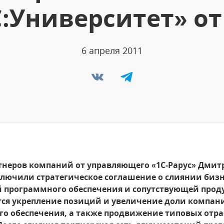
:Университет» о
6 апреля 2011
неров компаний от управляющего «1С-Рарус» Дмитр
ключили стратегическое соглашение о слиянии биз
й программного обеспечения и сопутствующей прод
тся укрепление позиций и увеличение доли компан
о обеспечения, а также продвижение типовых отр