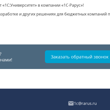
 «1С:Университет» в компании «1С-Рарус»!
зработке и других решениях для бюджетных компаний п
?
Заказать обратный звонок
 нами!
1c@rarus.ru