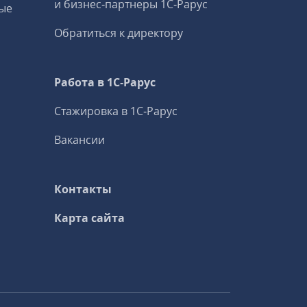
и бизнес‑партнеры 1С‑Рарус
ые
Обратиться к директору
Работа в 1С‑Рарус
Стажировка в 1С‑Рарус
Вакансии
Контакты
Карта сайта