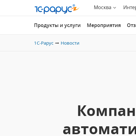
Москва
Инте
Продукты и услуги
Мероприятия
От
1С-Рарус
Новости
Компан
автомати