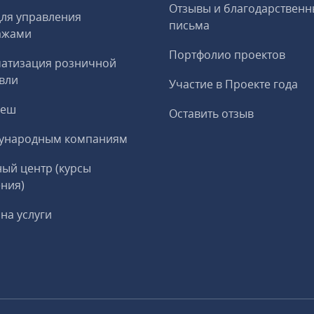
Отзывы и благодарственн
ля управления
письма
ажами
Портфолио проектов
матизация розничной
вли
Участие в Проекте года
реш
Оставить отзыв
ународным компаниям
ый центр (курсы
ния)
на услуги