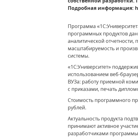
собственной разработки. 
Подробная информация: htt
Программа «1С:Университет»
программных продуктов дан
аналитической отчетности,
масштабируемость и произв
системы.
«1С:Университет» поддержив
использованием веб-браузер
ВУЗа: работу приемной коми
с приказами, печать диплом
Стоимость программного про
рублей.
Актуальность продукта подт
принимают активное участие
разработчиками программы 