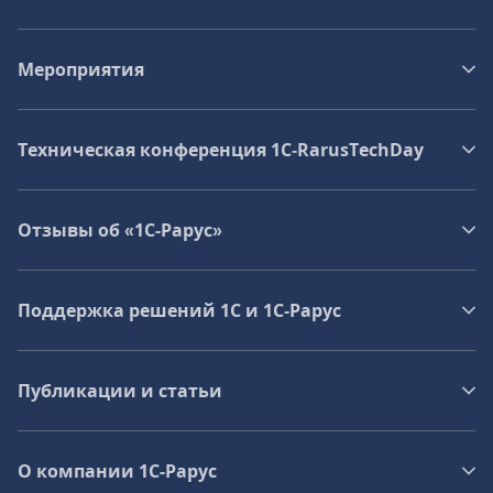
Мероприятия
Техническая конференция 1C‑RarusTechDay
Отзывы об «1С-Рарус»
Поддержка решений 1С и 1С‑Рарус
Публикации и статьи
О компании 1C-Рарус