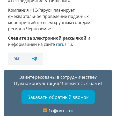
«1С:Предприятие 8. Общепит»
.
Компания «1С-Рарус» планирует
ежеквартальное проведение подобных
мероприятий по всем крупным городам
региона Черноземье.
Следите за электронной рассылкой
и
информацией на сайте
rarus.ru
.
Заинтересованы в сотрудничестве?
Нужна консультация?
Свяжитесь с нами!
Заказать обратный звонок
1c@rarus.ru