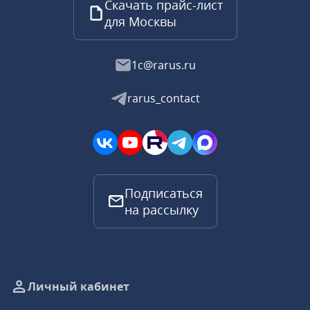
Скачать прайс-лист
для Москвы
1c@rarus.ru
rarus_contact
Подписаться
на рассылку
Личный кабинет