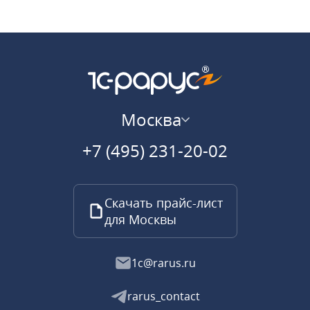
Москва
+7 (495) 231-20-02
Скачать прайс-лист
для Москвы
1c@rarus.ru
rarus_contact