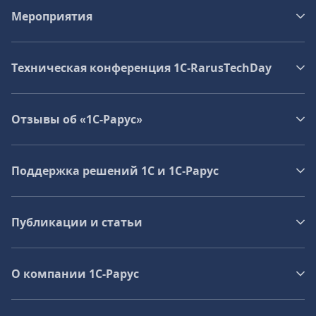
Мероприятия
Техническая конференция 1C‑RarusTechDay
Отзывы об «1С-Рарус»
Поддержка решений 1С и 1С‑Рарус
Публикации и статьи
О компании 1C-Рарус