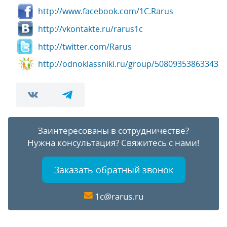
http://www.facebook.com/1C.Rarus
http://vkontakte.ru/rarus1c
http://twitter.com/Rarus
http://odnoklassniki.ru/group/50809353863343
Заинтересованы в сотрудничестве?
Нужна консультация?
Свяжитесь с нами!
Заказать обратный звонок
1c@rarus.ru