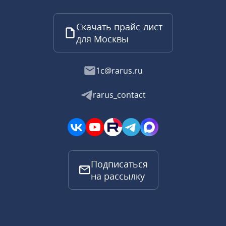
Скачать прайс-лист
для Москвы
1c@rarus.ru
rarus_contact
Подписаться
на рассылку