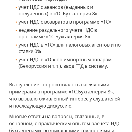
учет НДС с авансов (выданных и
полученных) в «1С:Бухгалтерия 8»
учет НДС с возвратов в программе «1С»
ведение раздельного учета НДС в
программе «1С:Бухгалтерия 8»
учет НДС в «1С» для налоговых агентов и по
ставке 0%
учет НДС в «1С» по импортным товарам
(Белоруссия и т.п.), ввод ГТД в систему.
Выступление сопровождалось наглядными
примерами в программе «1С:Бухгалтерия 8»,
что вызвало оживленный интерес у слушателей
и последующую дискуссию.
Многие ответы на вопросы, связанные, в
основном, с практическим опытом расчета НДС
бухгалтерами, возникающими трудностями и