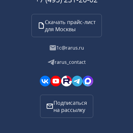
Скачать прайс-лист
для Москвы
1c@rarus.ru
rarus_contact
Подписаться
на рассылку