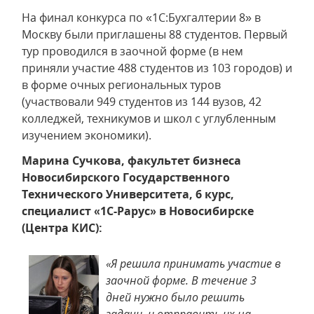
На финал конкурса по «1С:Бухгалтерии 8» в
Москву были приглашены 88 студентов. Первый
тур проводился в заочной форме (в нем
приняли участие 488 студентов из 103 городов) и
в форме очных региональных туров
(участвовали 949 студентов из 144 вузов, 42
колледжей, техникумов и школ с углубленным
изучением экономики).
Марина Сучкова, факультет бизнеса
Новосибирского Государственного
Технического Университета, 6 курс,
cпециалист «1С-Рарус» в Новосибирске
(Центра КИС):
«Я решила принимать участие в
заочной форме. В течение 3
дней нужно было решить