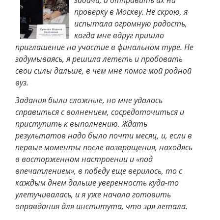
задачи, и отправить их на
проверку в Москву. Не скрою, я
испытала огромную радость,
когда мне вдруг пришло
приглашение на участие в финальном туре. Не
задумываясь, я решила лететь и пробовать
свои силы дальше, в чем мне помог мой родной
вуз.
Задания были сложные, но мне удалось
справиться с волнением, сосредоточиться и
приступить к выполнению. Ждать
результатов надо было почти месяц, и, если в
первые моменты после возвращения, находясь
в восторженном настроении и «под
впечатлением», в победу еще верилось, то с
каждым днем дальше уверенность куда-то
улетучивалась, и я уже начала готовить
оправдания для института, что зря летала.