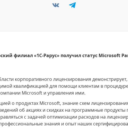
ский филиал «1С-Рарус» получил статус Microsoft Par
бласти корпоративного лицензирования демонстрирует,
имой квалификацией для помощи клиентам в процедуре
омпании Microsoft и управления ими.
ией о продуктах Microsoft, знание схем лицензировани
ведений об акциях и скидках на программные продукты
правляться с задачей оптимизации расходов на лиценз
профессиональные знания и опыт наших сертифициров