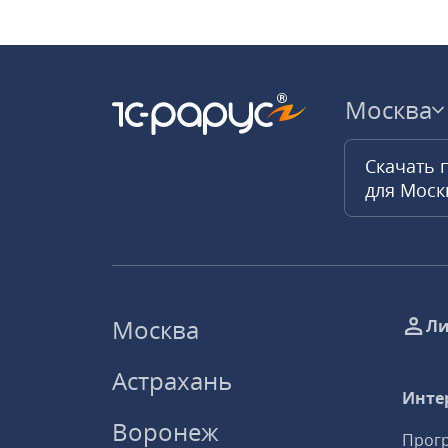
Москва
Скачать 
для Мос
Москва
Ли
Астрахань
Инте
Воронеж
Прогр