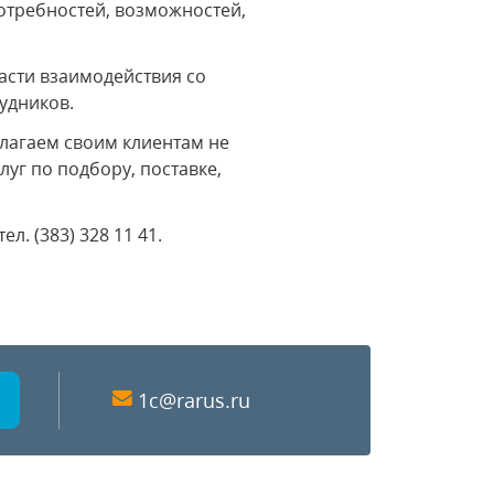
отребностей, возможностей,
асти взаимодействия со
удников.
лагаем своим клиентам не
луг по подбору, поставке,
. (383) 328 11 41.
1c@rarus.ru