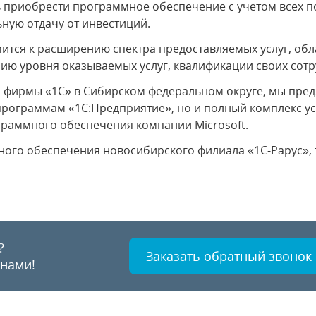
 приобрести программное обеспечение с учетом всех п
ную отдачу от инвестиций.
ится к расширению спектра предоставляемых услуг, обл
ю уровня оказываемых услуг, квалификации своих сотр
 фирмы «1С» в Сибирском федеральном округе, мы пред
 программам «1С:Предприятие», но и полный комплекс ус
граммного обеспечения компании Microsoft.
го обеспечения новосибирского филиала «1С-Рарус», тел
?
Заказать обратный звонок
 нами!