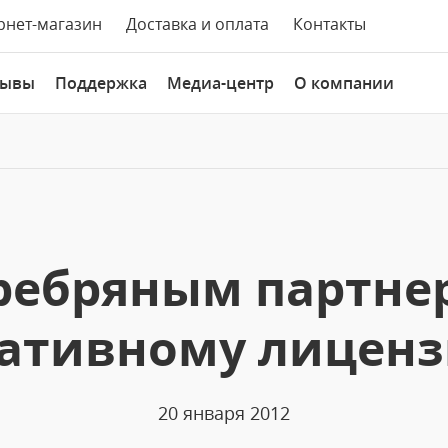
рнет-магазин
Доставка и оплата
Контакты
зывы
Поддержка
Медиа-центр
О компании
ребряным партнер
ративному лицен
20 января 2012