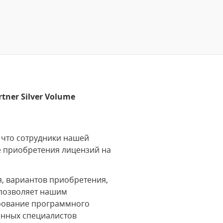
tner Silver Volume
 что сотрудники нашей
 приобретения лицензий на
я, вариантов приобретения,
 позволяет нашим
ирование программного
анных специалистов