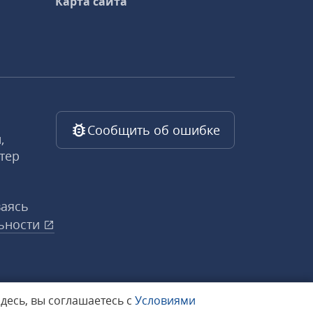
Карта сайта
Сообщить об ошибке
,
тер
ваясь
ьности
здесь, вы соглашаетесь с
Условиями