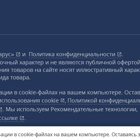
арус»
и
Политика конфиденциальности
.
вочный характер и не являются публичной офертой
ния товаров на сайте носят иллюстративный харак
ида товара.
ции в cookie‑файлах на вашем компьютере. Оста
использования
cookie
,
Политикой конфиденциал
. Мы используем Рекомендательные технологии,
ссылке
.
ации в cookie‑файлах на вашем компьютере.
Оставаясь 