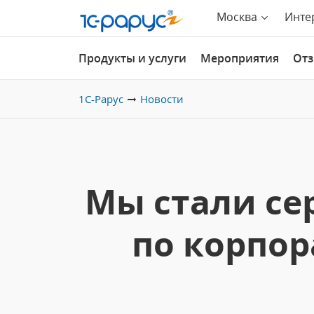
Москва
Инте
Продукты и услуги
Мероприятия
От
1С-Рарус
Новости
Мы стали се
по корпо