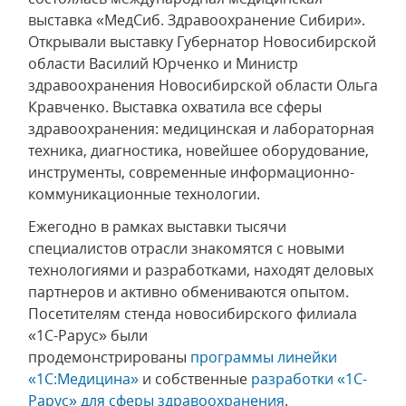
выставка «МедСиб. Здравоохранение Сибири».
Открывали выставку Губернатор Новосибирской
области Василий Юрченко и Министр
здравоохранения Новосибирской области Ольга
Кравченко. Выставка охватила все сферы
здравоохранения: медицинская и лабораторная
техника, диагностика, новейшее оборудование,
инструменты, современные информационно-
коммуникационные технологии.
Ежегодно в рамках выставки тысячи
специалистов отрасли знакомятся с новыми
технологиями и разработками, находят деловых
партнеров и активно обмениваются опытом.
Посетителям стенда новосибирского филиала
«1С-Рарус» были
продемонстрированы
программы линейки
«1С:Медицина»
и собственные
разработки «1С-
Рарус» для сферы здравоохранения
.