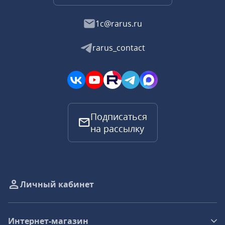
1c@rarus.ru
rarus_contact
Подписаться
на рассылку
Личный кабинет
Интернет-магазин