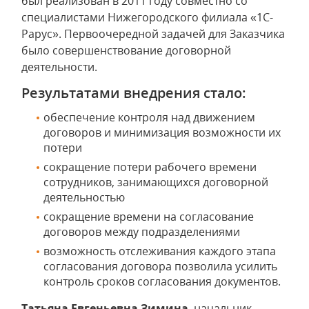
был реализован в 2011 году совместно со
специалистами Нижегородского филиала «1С-
Рарус». Первоочередной задачей для Заказчика
было совершенствование договорной
деятельности.
Результатами внедрения стало:
обеспечение контроля над движением
договоров и минимизация возможности их
потери
сокращение потери рабочего времени
сотрудников, занимающихся договорной
деятельностью
сокращение времени на согласование
договоров между подразделениями
возможность отслеживания каждого этапа
согласования договора позволила усилить
контроль сроков согласования документов.
Татьяна Евгеньевна Зимина
, начальник