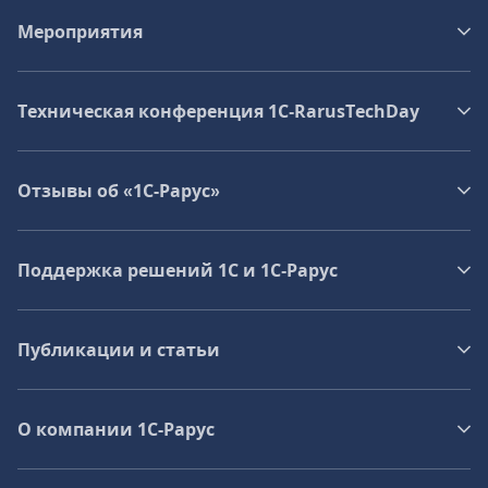
Мероприятия
Техническая конференция 1C‑RarusTechDay
Отзывы об «1С-Рарус»
Поддержка решений 1С и 1С‑Рарус
Публикации и статьи
О компании 1C-Рарус