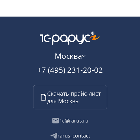
Москва
+7 (495) 231-20-02
Скачать прайс-лист
для Москвы
1c@rarus.ru
rarus_contact