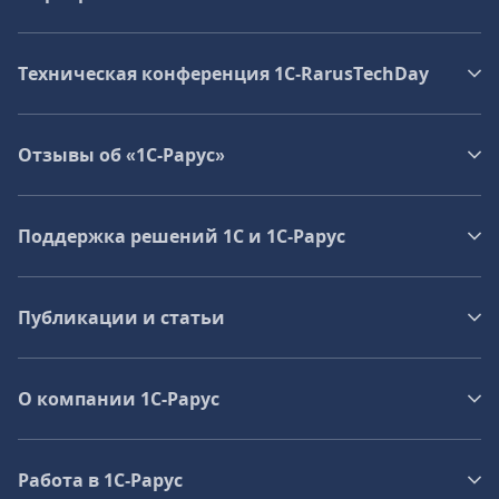
Техническая конференция 1C‑RarusTechDay
Отзывы об «1С-Рарус»
Поддержка решений 1С и 1С‑Рарус
Публикации и статьи
О компании 1C-Рарус
Работа в 1С‑Рарус