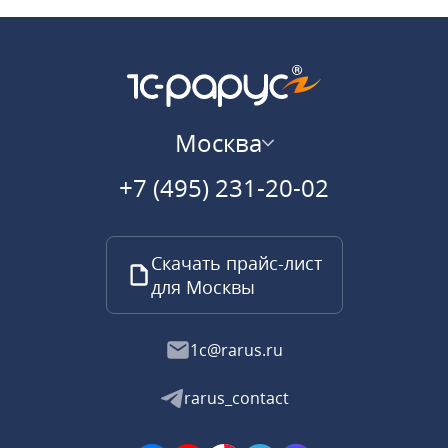
Москва
+7 (495) 231-20-02
Скачать прайс-лист
для Москвы
1c@rarus.ru
rarus_contact