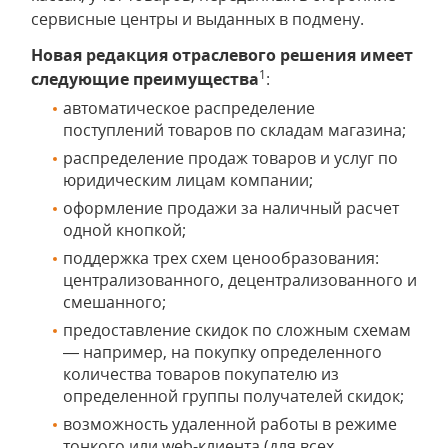
сервисные центры и выданных в подмену.
Новая редакция отраслевого решения имеет
1
следующие преимущества
:
автоматическое распределение
поступлений товаров по складам магазина;
распределение продаж товаров и услуг по
юридическим лицам компании;
оформление продажи за наличный расчет
одной кнопкой;
поддержка трех схем ценообразования:
централизованного, децентрализованного и
смешанного;
предоставление скидок по сложным схемам
— например, на покупку определенного
количества товаров покупателю из
определенной группы получателей скидок;
возможность удаленной работы в режиме
тонкого или web-клиента (для всех