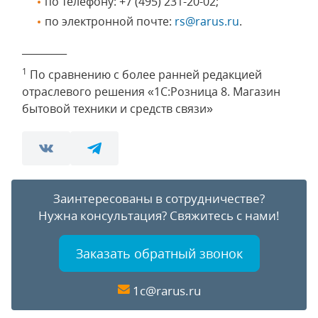
по телефону: +7 (495) 231-20-02;
по электронной почте:
rs@rarus.ru
.
_________
1
По сравнению с более ранней редакцией
отраслевого решения «1С:Розница 8. Магазин
бытовой техники и средств связи»
Заинтересованы в сотрудничестве?
Нужна консультация?
Свяжитесь с нами!
Заказать обратный звонок
1c@rarus.ru