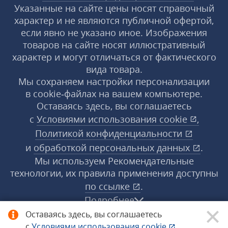
Указанные на сайте цены носят справочный
характер и не являются публичной офертой,
если явно не указано иное. Изображения
товаров на сайте носят иллюстративный
характер и могут отличаться от фактического
вида товара.
Мы сохраняем настройки персонализации
в cookie‑файлах на вашем компьютере.
Оставаясь здесь, вы соглашаетесь
с
Условиями использования
cookie
,
Политикой конфиденциальности
и
обработкой персональных данных
.
Мы используем Рекомендательные
технологии, их правила применения доступны
по ссылке
.
Подробнее
Оставаясь здесь, вы соглашаетесь
с
Условиями использования
cookie
,