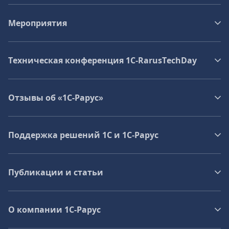
Мероприятия
Техническая конференция 1C‑RarusTechDay
Отзывы об «1С-Рарус»
Поддержка решений 1С и 1С‑Рарус
Публикации и статьи
О компании 1C-Рарус