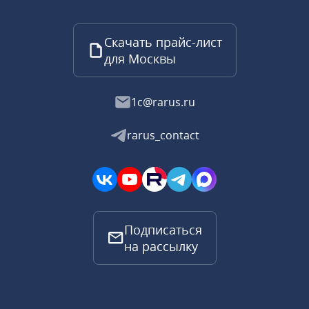
Скачать прайс-лист
для Москвы
1c@rarus.ru
rarus_contact
Подписаться
на рассылку