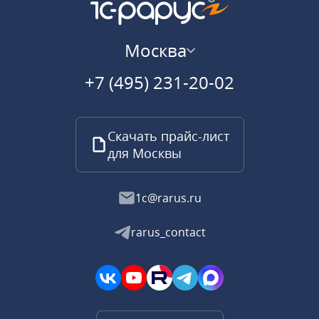
Москва
+7 (495) 231-20-02
Скачать прайс-лист
для Москвы
1c@rarus.ru
rarus_contact