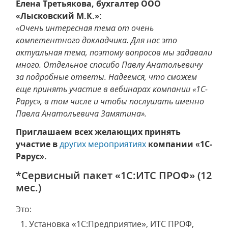
Елена Третьякова, бухгалтер ООО
«Лысковский М.К.»:
«Очень интересная тема от очень
компетентного докладчика. Для нас это
актуальная тема, поэтому вопросов мы задавали
много. Отдельное спасибо Павлу Анатольевичу
за подробные ответы. Надеемся, что сможем
еще принять участие в вебинарах компании «1С-
Рарус», в том числе и чтобы послушать именно
Павла Анатольевича Замятина».
Приглашаем всех желающих принять
участие в
других мероприятиях
компании «1С-
Рарус».
*Сервисный пакет «1С:ИТС ПРОФ» (12
мес.)
Это:
Установка «1С:Предприятие», ИТС ПРОФ,