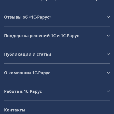
Отзывы об «1С-Рарус»
Поддержка решений 1С и 1С‑Рарус
Публикации и статьи
О компании 1C-Рарус
Работа в 1С‑Рарус
Контакты