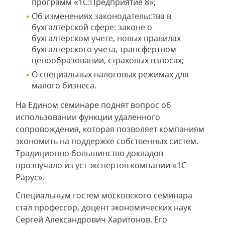
программ «1С:Предприятие 8»;
Об изменениях законодательства в
бухгалтерской сфере: законе о
бухгалтерском учете, новых правилах
бухгалтерского учета, трансфертном
ценообразовании, страховых взносах;
О специальных налоговых режимах для
малого бизнеса.
На Едином семинаре поднят вопрос об
использовании функции удаленного
сопровождения, которая позволяет компаниям
экономить на поддержке собственных систем.
Традиционно большинство докладов
прозвучало из уст экспертов компании «1С-
Рарус».
Специальным гостем московского семинара
стал профессор, доцент экономических наук
Сергей Александрович Харитонов. Его