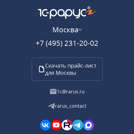
Москва
+7 (495) 231-20-02
Скачать прайс-лист
для Москвы
1c@rarus.ru
rarus_contact