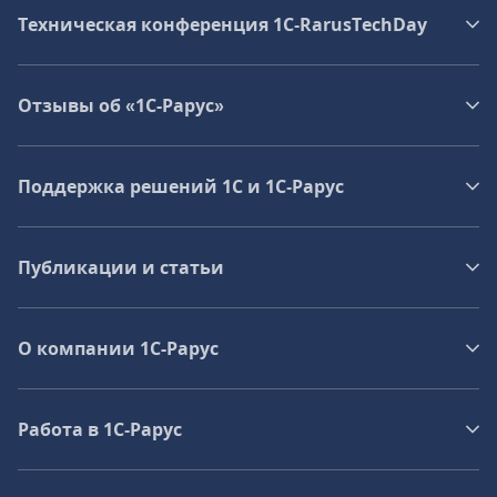
Техническая конференция 1C‑RarusTechDay
Отзывы об «1С-Рарус»
Поддержка решений 1С и 1С‑Рарус
Публикации и статьи
О компании 1C-Рарус
Работа в 1С‑Рарус