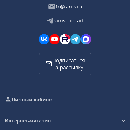
1c@rarus.ru
rarus_contact
Подписаться
на рассылку
Личный кабинет
Интернет-магазин