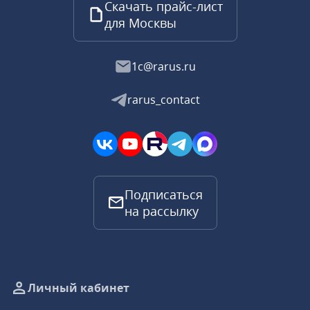
Скачать прайс-лист
для Москвы
1c@rarus.ru
rarus_contact
Подписаться
на рассылку
Личный кабинет