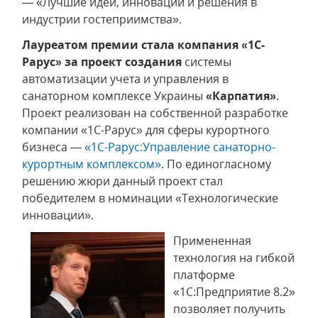
— «Лучшие идеи, инновации и решения в
индустрии гостеприимства».
Лауреатом премии стала компания «1С-
Рарус» за проект создания
системы
автоматизации учета и управления в
санаторном комплексе Украины
«Карпатия»
.
Проект реализован на собственной разработке
компании «1С-Рарус» для сферы курортного
бизнеса —
«1С-Рарус:Управление санаторно-
курортным комплексом»
. По единогласному
решению жюри данный проект стал
победителем в номинации «Технологические
инновации».
Примененная
технология на гибкой
платформе
«1С:Предприятие 8.2»
позволяет получить