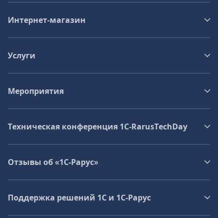
Интернет-магазин
Услуги
Мероприятия
Техническая конференция 1C‑RarusTechDay
Отзывы об «1С-Рарус»
Поддержка решений 1С и 1С‑Рарус