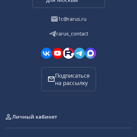
1c@rarus.ru
rarus_contact
Подписаться
на рассылку
Личный кабинет