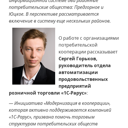
информационной системе два районные
потребительские общества: Предгорное и
Юцкое. В перспективе рассматривается
включение в систему еще нескольких районов.
О работе с организациями
потребительской
кооперации рассказывает
Сергей Горьков,
руководитель отдела
автоматизации
продовольственных
предприятий
розничной торговли «1С-Рарус»
:
— Инициатива «Модернизация в кооперации»,
которая активно поддерживается компанией
«1С-Рарус», призвана помочь торговым
структурам потребительских обществ