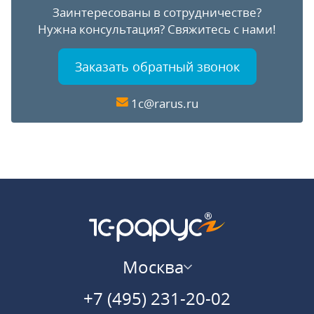
Заинтересованы в сотрудничестве?
Нужна консультация?
Свяжитесь с нами!
Заказать обратный звонок
1c@rarus.ru
Москва
+7 (495) 231-20-02