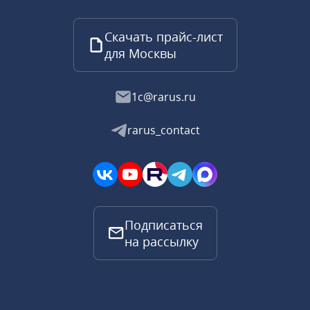
Скачать прайс-лист
для Москвы
1c@rarus.ru
rarus_contact
Подписаться
на рассылку