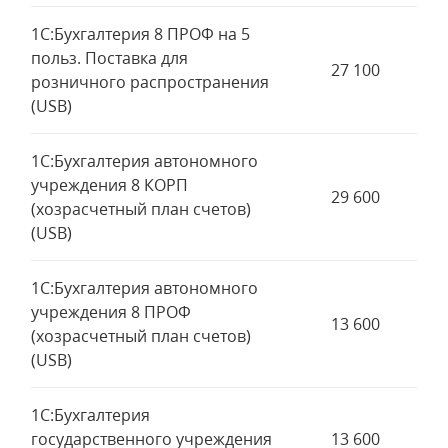
1С:Бухгалтерия 8 ПРОФ на 5
польз. Поставка для
27 100
розничного распространения
(USB)
1С:Бухгалтерия автономного
учреждения 8 КОРП
29 600
(хозрасчетный план счетов)
(USB)
1С:Бухгалтерия автономного
учреждения 8 ПРОФ
13 600
(хозрасчетный план счетов)
(USB)
1С:Бухгалтерия
государственного учреждения
13 600