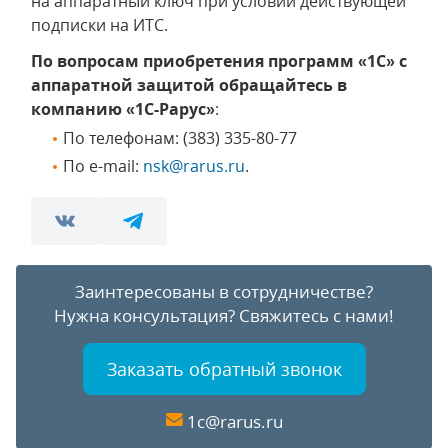
на аппаратный ключ при условии действующей
подписки на ИТС.
По вопросам приобретения программ «1С» с
аппаратной защитой обращайтесь в
компанию «1С-Рарус»
:
По телефонам: (383) 335-80-77
По e-mail:
nsk@rarus.ru
.
Заинтересованы в сотрудничестве?
Нужна консультация?
Свяжитесь с нами!
Заказать обратный звонок
1c@rarus.ru