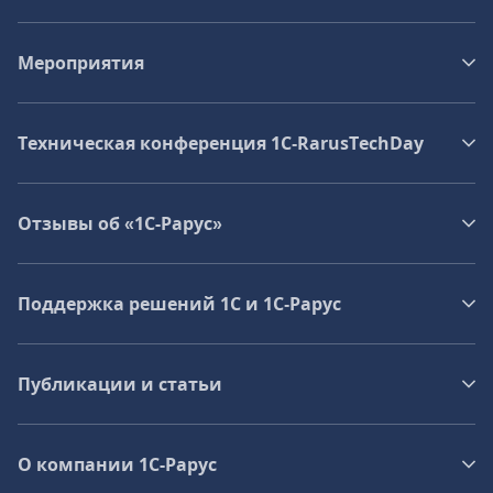
Мероприятия
Техническая конференция 1C‑RarusTechDay
Отзывы об «1С-Рарус»
Поддержка решений 1С и 1С‑Рарус
Публикации и статьи
О компании 1C-Рарус