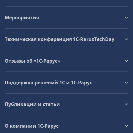
Мероприятия
Техническая конференция 1C‑RarusTechDay
Отзывы об «1С-Рарус»
Поддержка решений 1С и 1С‑Рарус
Публикации и статьи
О компании 1C-Рарус