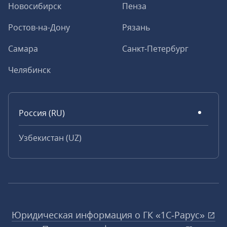
Новосибирск
Пенза
Ростов-на-Дону
Рязань
Самара
Санкт-Петербург
Челябинск
Россия (RU)
Узбекистан (UZ)
Юридическая информация о ГК «1С‑Рарус»