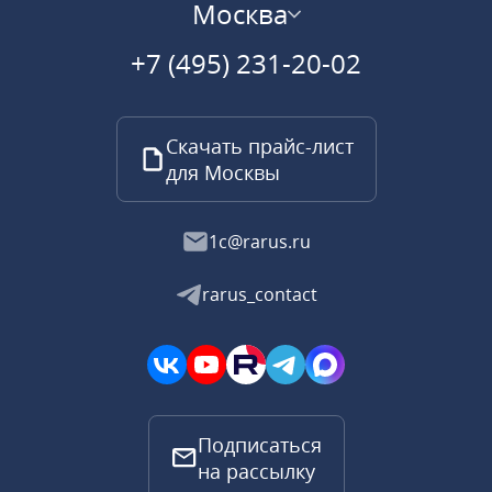
Москва
+7 (495) 231-20-02
Скачать прайс-лист
для Москвы
1c@rarus.ru
rarus_contact
Подписаться
на рассылку