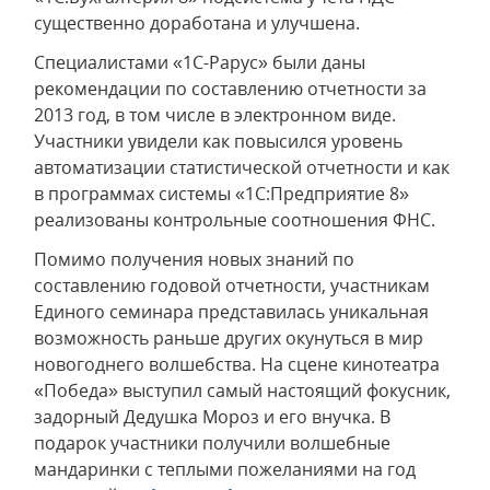
существенно доработана и улучшена.
Специалистами «1С-Рарус» были даны
рекомендации по составлению отчетности за
2013 год, в том числе в электронном виде.
Участники увидели как повысился уровень
автоматизации статистической отчетности и как
в программах системы «1С:Предприятие 8»
реализованы контрольные соотношения ФНС.
Помимо получения новых знаний по
составлению годовой отчетности, участникам
Единого семинара представилась уникальная
возможность раньше других окунуться в мир
новогоднего волшебства. На сцене кинотеатра
«Победа» выступил самый настоящий фокусник,
задорный Дедушка Мороз и его внучка. В
подарок участники получили волшебные
мандаринки с теплыми пожеланиями на год