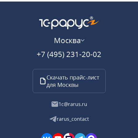
Москва
+7 (495) 231-20-02
Скачать прайс-лист
для Москвы
1c@rarus.ru
rarus_contact