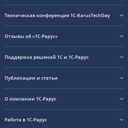
Техническая конференция 1C‑RarusTechDay
Отзывы об «1С-Рарус»
Поддержка решений 1С и 1С‑Рарус
Публикации и статьи
О компании 1C-Рарус
Работа в 1С‑Рарус