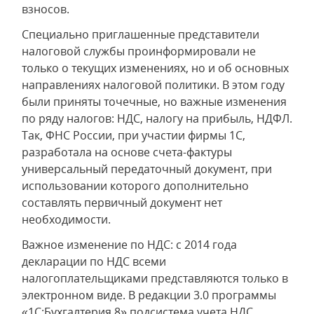
взносов.
Специально приглашенные представители
налоговой службы проинформировали не
только о текущих изменениях, но и об основных
направлениях налоговой политики. В этом году
были приняты точечные, но важные изменения
по ряду налогов: НДС, налогу на прибыль, НДФЛ.
Так, ФНС России, при участии фирмы 1С,
разработала на основе счета-фактуры
универсальный передаточный документ, при
использовании которого дополнительно
составлять первичный документ нет
необходимости.
Важное изменение по НДС: с 2014 года
декларации по НДС всеми
налогоплательщиками представляются только в
электронном виде. В редакции 3.0 программы
«1С:Бухгалтерия 8» подсистема учета НДС