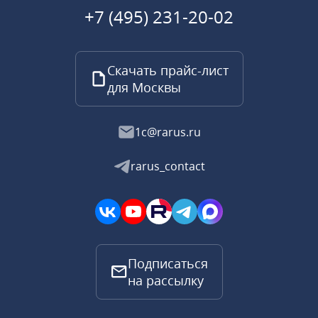
+7 (495) 231-20-02
Скачать прайс-лист
для Москвы
1c@rarus.ru
rarus_contact
Подписаться
на рассылку