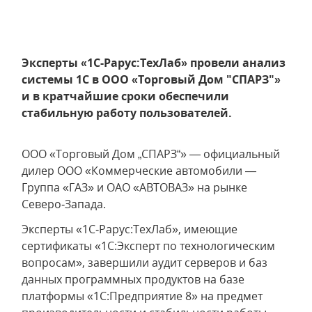
Эксперты «1С-Рарус:ТехЛаб» провели анализ
системы 1С в ООО «Торговый Дом "СПАРЗ"»
и в кратчайшие сроки обеспечили
стабильную работу пользователей.
ООО «Торговый Дом „СПАРЗ“» — официальный
дилер ООО «Коммерческие автомобили —
Группа «ГАЗ» и ОАО «АВТОВАЗ» на рынке
Северо‑Запада.
Эксперты «1С‑Рарус:ТехЛаб», имеющие
сертификаты «1С:Эксперт по технологическим
вопросам», завершили аудит серверов и баз
данных программных продуктов на базе
платформы «1С:Предприятие 8» на предмет