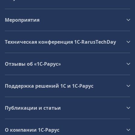
Мероприятия
Техническая конференция 1C‑RarusTechDay
Отзывы об «1С-Рарус»
Поддержка решений 1С и 1С‑Рарус
Публикации и статьи
О компании 1C-Рарус