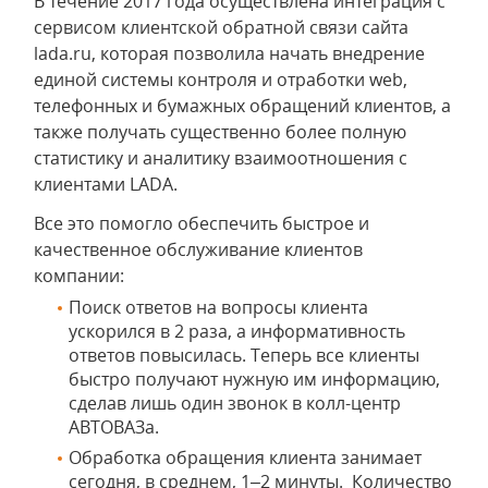
В течение 2017 года осуществлена интеграция с
сервисом клиентской обратной связи сайта
lada.ru, которая позволила начать внедрение
единой системы контроля и отработки web,
телефонных и бумажных обращений клиентов, а
также получать существенно более полную
статистику и аналитику взаимоотношения с
клиентами LADA.
Все это помогло обеспечить быстрое и
качественное обслуживание клиентов
компании:
Поиск ответов на вопросы клиента
ускорился в 2 раза, а информативность
ответов повысилась. Теперь все клиенты
быстро получают нужную им информацию,
сделав лишь один звонок в колл-центр
АВТОВАЗа.
Обработка обращения клиента занимает
сегодня, в среднем, 1–2 минуты. Количество