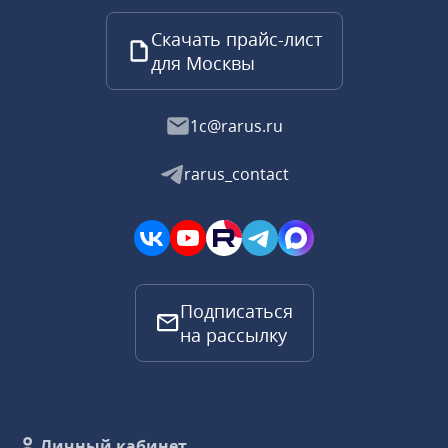
Скачать прайс-лист
для Москвы
1c@rarus.ru
rarus_contact
Подписаться
на рассылку
Личный кабинет