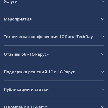
Услуги
Мероприятия
Техническая конференция 1C‑RarusTechDay
Отзывы об «1С-Рарус»
Поддержка решений 1С и 1С‑Рарус
Публикации и статьи
О компании 1C-Рарус