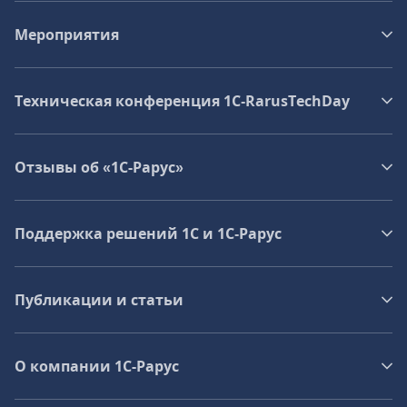
Мероприятия
Техническая конференция 1C‑RarusTechDay
Отзывы об «1С-Рарус»
Поддержка решений 1С и 1С‑Рарус
Публикации и статьи
О компании 1C-Рарус