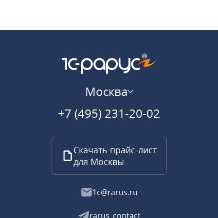
Москва
+7 (495) 231-20-02
Скачать прайс-лист
для Москвы
1c@rarus.ru
rarus_contact