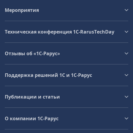
Мероприятия
Техническая конференция 1C‑RarusTechDay
Отзывы об «1С-Рарус»
Поддержка решений 1С и 1С‑Рарус
Публикации и статьи
О компании 1C-Рарус