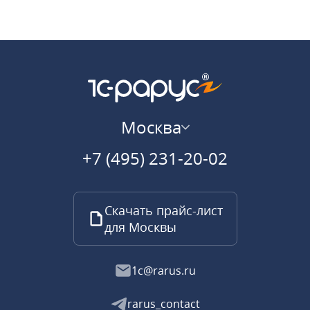
Москва
+7 (495) 231-20-02
Скачать прайс-лист
для Москвы
1c@rarus.ru
rarus_contact