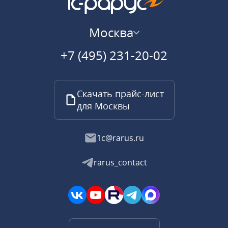
Москва
+7 (495) 231-20-02
Скачать прайс-лист
для Москвы
1c@rarus.ru
rarus_contact