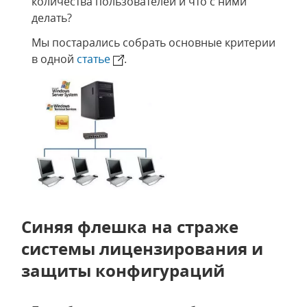
количества пользователей и что с ними
делать?
Мы постарались собрать основные критерии
в одной
статье
.
Синяя флешка на страже
системы лицензирования и
защиты конфигураций