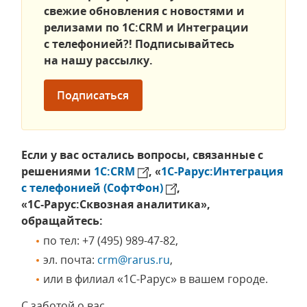
свежие обновления с новостями и
релизами по 1С:CRM и Интеграции
с телефонией?! Подписывайтесь
на нашу рассылку.
Подписаться
Если у вас остались вопросы, связанные с
решениями
1С:CRM
, «
1С‑Рарус:Интеграция
с телефонией (СофтФон)
,
«1С‑Рарус:Сквозная аналитика»,
обращайтесь:
по тел: +7 (495) 989-47-82,
эл. почта:
crm@rarus.ru
,
или в филиал «1С-Рарус» в вашем городе.
С заботой о вас,