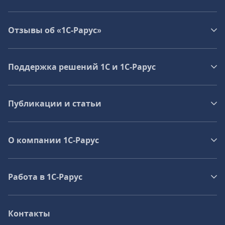
Отзывы об «1С-Рарус»
Поддержка решений 1С и 1С‑Рарус
Публикации и статьи
О компании 1C-Рарус
Работа в 1С‑Рарус
Контакты