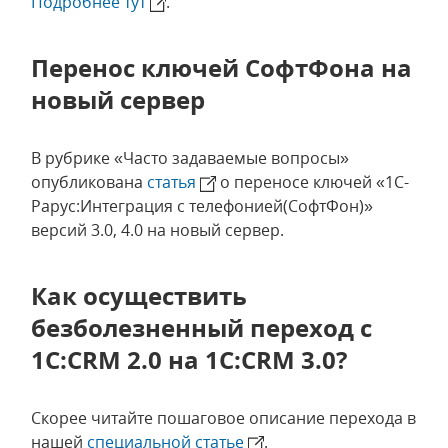
Подробнее тут
.
Перенос ключей СофтФона на
новый сервер
В рубрике «Часто задаваемые вопросы»
опубликована
статья
о переносе ключей «1С-
Рарус:Интеграция с телефонией(СофтФон)»
версий 3.0, 4.0 на новый сервер.
Как осуществить
безболезненный переход с
1С:CRM 2.0 на 1С:CRM 3.0?
Скорее читайте пошаговое описание перехода в
нашей
специальной статье
.