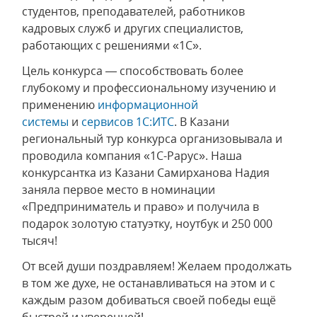
студентов, преподавателей, работников
кадровых служб и других специалистов,
работающих с решениями «1С».
Цель конкурса — способствовать более
глубокому и профессиональному изучению и
применению
информационной
системы
и
сервисов 1С:ИТС
. В Казани
региональный тур конкурса организовывала и
проводила компания «1С-Рарус». Наша
конкурсантка из Казани Самирханова Надия
заняла первое место в номинации
«Предприниматель и право» и получила в
подарок золотую статуэтку, ноутбук и 250 000
тысяч!
От всей души поздравляем! Желаем продолжать
в том же духе, не останавливаться на этом и с
каждым разом добиваться своей победы ещё