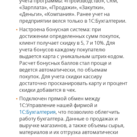
учета программы: «Производство», CRM,
«Зарплата», «Продажи», «Закупки»,
«Деньги», «Компания». Ранее учет на
предприятии велся только в 1С:Бухгалтерии.
Настроена бонусная система: при
достижении определенных сумм покупок,
клиент получает скидку в 5, 7 и 10%. Для
учета бонусов каждому покупателю
выдается карта с уникальным штрих-кодом.
Расчет бонусных баллов стал проще и
ведется автоматически, по объемам
покупок. Для учета скидки кассиру
достаточно просканировать карту и процент
скидки добавится в чек.
Подключен прямой обмен между
1С:Управление нашей фирмой и
1С:Бухгалтерия
, что позволило облегчить
работу бухгалтера. Данные о продажах и
выручке магазинов, а также объемы сырья,
материалов и их отгрузка автоматически