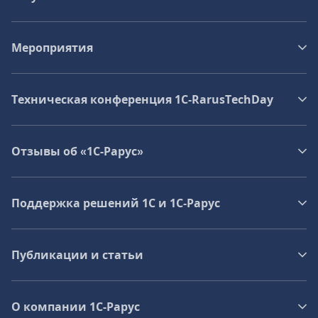
Мероприятия
Техническая конференция 1C‑RarusTechDay
Отзывы об «1С-Рарус»
Поддержка решений 1С и 1С‑Рарус
Публикации и статьи
О компании 1C-Рарус