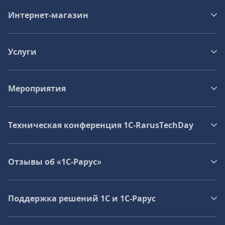
Интернет-магазин
Услуги
Мероприятия
Техническая конференция 1C‑RarusTechDay
Отзывы об «1С-Рарус»
Поддержка решений 1С и 1С‑Рарус