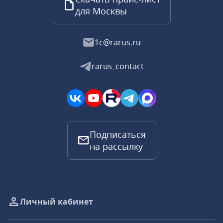
для Москвы
1c@rarus.ru
rarus_contact
Подписаться
на рассылку
Личный кабинет