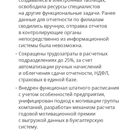
создавались в электронных таблицах,
освободила ресурсы специалистов
на другие функциональные задачи. Ранее
данные для отчетности по филиалам
сводились вручную, отправка отчетов
в контролирующие органы
непосредственно из информационной
системы была невозможна.
Сокращены трудозатраты в расчетных
подразделениях до 25%, за счет
автоматизации ручных начислений
и облегчения сдачи отчетности, НДФЛ,
страховых в единой базе.
Внедрен функционал штатного расписания
с учетом особенностей предприятия,
унифицирован подход к мотивации группы
компаний, разработан механизм расчета
годовой мотивационной премии
с выгрузкой данных в бухгалтерскую
систему.