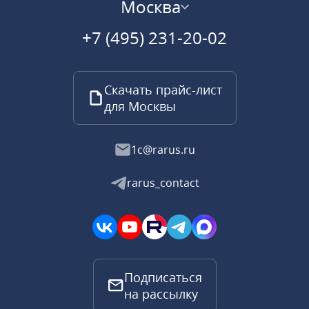
Москва
+7 (495) 231-20-02
Скачать прайс-лист
для Москвы
1c@rarus.ru
rarus_contact
Подписаться
на рассылку