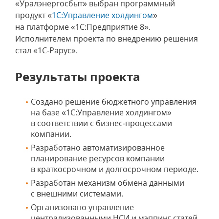
«Уралэнергосбыт» выбран программный
продукт «
1С:Управление холдингом
»
на платформе «1С:Предприятие 8».
Исполнителем проекта по внедрению решения
стал «1С‑Рарус».
Результаты проекта
Создано решение бюджетного управления
на базе «1С:Управление холдингом»
в соответствии с бизнес‑процессами
компании.
Разработано автоматизированное
планирование ресурсов компании
в краткосрочном и долгосрочном периоде.
Разработан механизм обмена данными
с внешними системами.
Организовано управление
централизованными НСИ и мэппинг статей