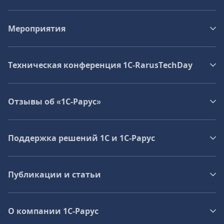
Мероприятия
Техническая конференция 1C‑RarusTechDay
Отзывы об «1С-Рарус»
Поддержка решений 1С и 1С‑Рарус
Публикации и статьи
О компании 1C-Рарус