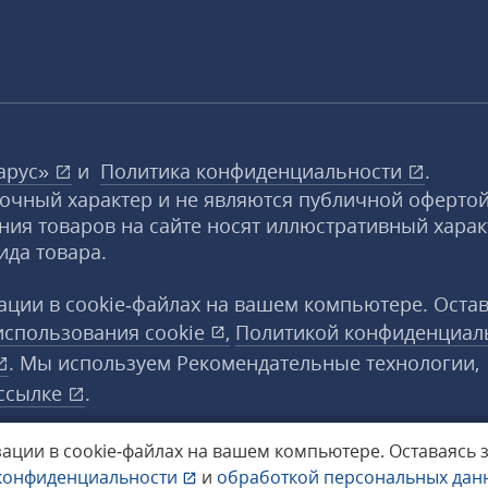
арус»
и
Политика конфиденциальности
.
вочный характер и не являются публичной офертой
ния товаров на сайте носят иллюстративный харак
ида товара.
ции в cookie‑файлах на вашем компьютере. Оста
использования
cookie
,
Политикой конфиденциал
. Мы используем Рекомендательные технологии,
ссылке
.
ации в cookie‑файлах на вашем компьютере.
Оставаясь 
конфиденциальности
и
обработкой персональных да