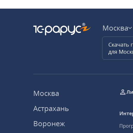
Москва
Скачать 
для Мос
Москва
Ли
Астрахань
Инте
Воронеж
Прогр