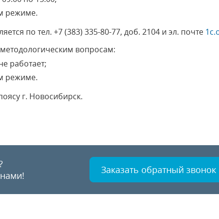
ом режиме.
яется по тел.
+7 (383) 335-80-77
, доб. 2104 и эл. почте
1c.
 методологическим вопросам:
не работает;
ом режиме.
поясу г. Новосибирск.
?
Заказать обратный звонок
 нами!