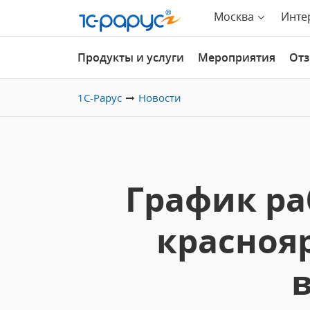
Москва
Инте
Продукты и услуги
Мероприятия
От
1С-Рарус
Новости
График р
красноя