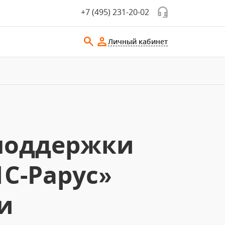
+7 (495) 231-20-02
Личный кабинет
поддержки
С-Рарус»
и