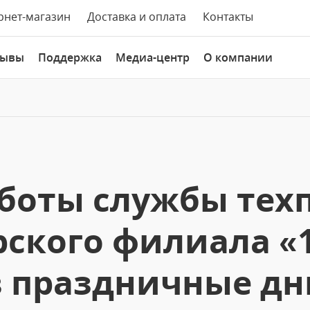
рнет-магазин
Доставка и оплата
Контакты
зывы
Поддержка
Медиа-центр
О компании
аботы службы тех
рского филиала «1
в праздничные дн