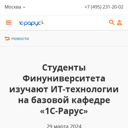
Москва
+7 (495) 231-20-02
Новости
Студенты
Финуниверситета
изучают ИТ‑технологии
на базовой кафедре
«1С‑Рарус»
29 марта 2024