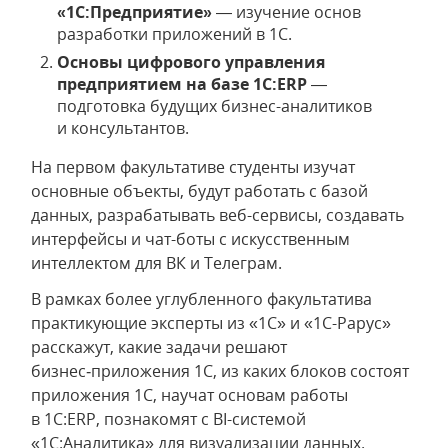
«1С:Предприятие»
— изучение основ
разработки приложений в 1С.
Основы цифрового управления
предприятием на базе 1C:ERP
—
подготовка будущих бизнес-аналитиков
и консультантов.
На первом факультативе студенты изучат
основные объекты, будут работать с базой
данных, разрабатывать веб-сервисы, создавать
интерфейсы и чат-боты с искусственным
интеллектом для ВК и Телеграм.
В рамках более углубленного факультатива
практикующие эксперты из «1С» и «1С-Рарус»
расскажут, какие задачи решают
бизнес‑приложения 1С, из каких блоков состоят
приложения 1С, научат основам работы
в 1С:ERP, познакомят с BI-системой
«1С:Аналитика» для визуализации данных.