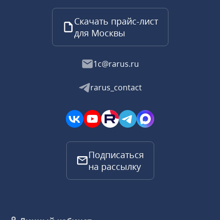
Скачать прайс-лист
для Москвы
1c@rarus.ru
rarus_contact
Подписаться
на рассылку