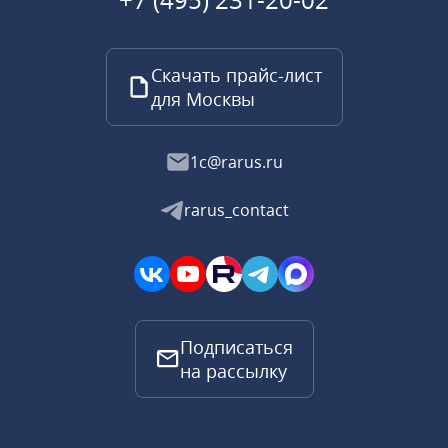
Скачать прайс-лист
для Москвы
1c@rarus.ru
rarus_contact
Подписаться
на рассылку