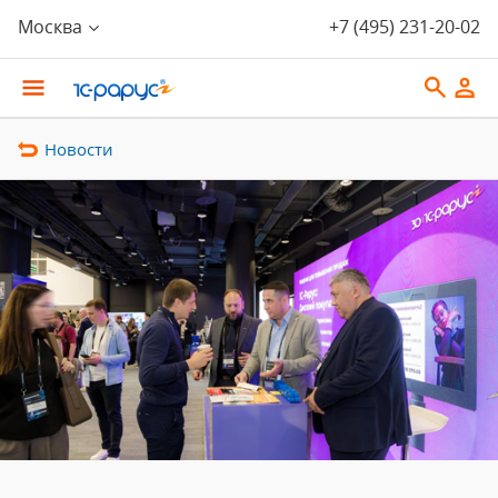
Москва
+7 (495) 231-20-02
Новости