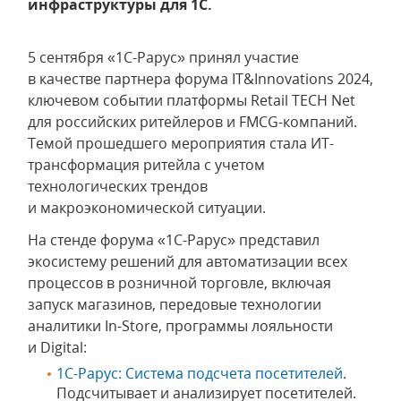
инфраструктуры для 1С.
5 сентября «1С-Рарус» принял участие
в качестве партнера форума IT&Innovations 2024,
ключевом событии платформы Retail TECH Net
для российских ритейлеров и FMCG-компаний.
Темой прошедшего мероприятия стала ИТ-
трансформация ритейла с учетом
технологических трендов
и макроэкономической ситуации.
На стенде форума «1С-Рарус» представил
экосистему решений для автоматизации всех
процессов в розничной торговле, включая
запуск магазинов, передовые технологии
аналитики In-Store, программы лояльности
и Digital:
1С-Рарус: Система подсчета посетителей
.
Подсчитывает и анализирует посетителей.