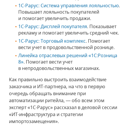
1С-Рарус: Система управления лояльностью
.
Повышает лояльность покупателей
и помогает увеличить продажи.
1С-Рарус: Дисплей покупателя
. Показывает
рекламу и помогает увеличить средний чек.
1С-Рарус: Торговый комплекс
. Помогает
вести учет в продовольственной рознице.
Линейка отраслевых решений «1С:Розница
8»
. Помогает вести учет
в непродовольственных магазинах.
Как правильно выстроить взаимодействие
заказчика и ИТ-партнера, на что в первую
очередь обращать внимание при
автоматизации ритейла, — обо всем этом
эксперт «1С-Рарус» рассказал в деловой сессии
«ИТ-инфраструктура и стратегии
импортозамещения».