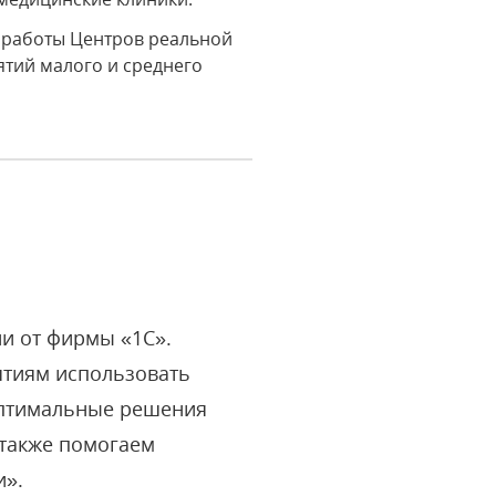
 работы Центров реальной
ятий малого и среднего
ии от фирмы «1С».
ятиям использовать
оптимальные решения
 также помогаем
и».