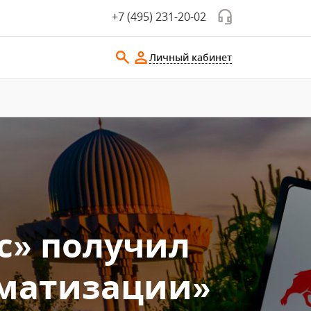
+7 (495) 231-20-02
Личный кабинет
с» получил
оматизации»