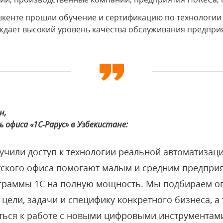
ашкенте прошли обучение и сертификацию по технологии
ждает высокий уровень качества обслуживания предпри
н,
 офиса «1С‑Рарус» в Узбекистане:
учили доступ к технологии реальной автоматизац
ского офиса помогают малым и средним предпри
ограммы 1С на полную мощность. Мы подбираем 
 цели, задачи и специфику конкретного бизнеса, а
ться к работе с новыми цифровыми инструментам