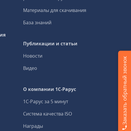
Материалы для скачивания
База знаний
ия
Публикации и статьи
Новости
Заказать обратный звонок
Видео
О компании 1C-Рарус
1С-Рарус за 5 минут
Система качества ISO
Награды