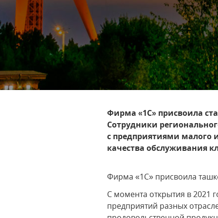
Фирма «1С» присвоила ста
Сотрудники региональног
с предприятиями малого и
качества обслуживания к
Фирма «1С» присвоила ташке
С момента открытия в 2021 
предприятий разных отрасле
продовольственной продукц