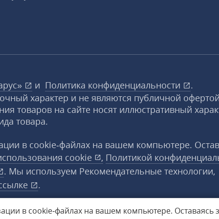
арус»
и
Политика конфиденциальности
.
вочный характер и не являются публичной офертой
ния товаров на сайте носят иллюстративный харак
ида товара.
ции в cookie‑файлах на вашем компьютере. Оста
использования
cookie
,
Политикой конфиденциал
. Мы используем Рекомендательные технологии,
ссылке
.
ации в cookie‑файлах на вашем компьютере.
Оставаясь 