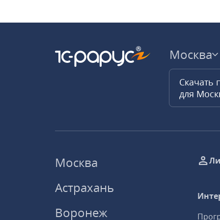
Москва
Скачать 
для Мос
Москва
Ли
Астрахань
Инте
Воронеж
Прогр