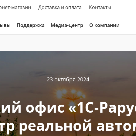
рнет-магазин
Доставка и оплата
Контакты
зывы
Поддержка
Медиа-центр
О компании
23 октября 2024
ий офис «1С‑Рару
нтр реальной авт