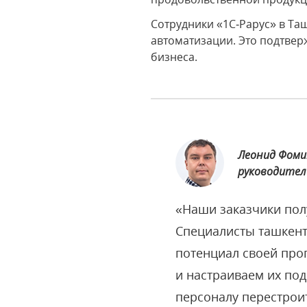
Сотрудники «1С‑Рарус» в Т
автоматизации. Это подтвер
бизнеса.
Леонид Фоми
руководитель
«Наши заказчики пол
Специалисты ташкент
потенциал своей пр
и настраиваем их под
персоналу перестрои