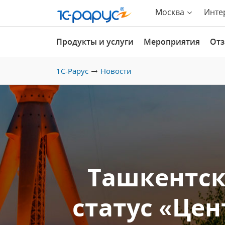
Москва
Инте
Продукты и услуги
Мероприятия
От
1С-Рарус
Новости
Ташкентск
статус «Це