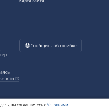
Карта сайта
Сообщить об ошибке
,
тер
ваясь
ьности
здесь, вы соглашаетесь с
Условиями