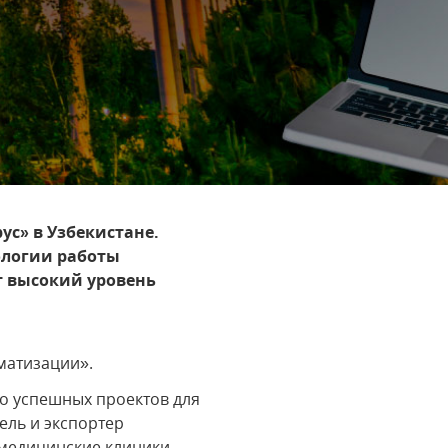
ус» в Узбекистане.
ологии работы
т высокий уровень
матизации».
ко успешных проектов для
ель и экспортер
медицинские клиники.