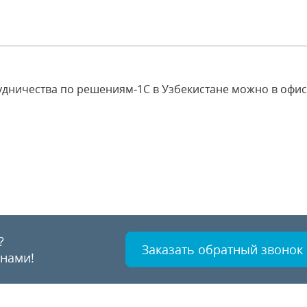
удничества по решениям‑1С в Узбекистане можно в офис
?
Заказать обратный звонок
 нами!