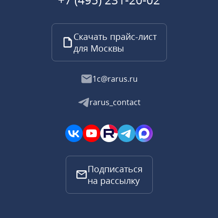
Скачать прайс-лист
для Москвы
1c@rarus.ru
rarus_contact
Подписаться
на рассылку