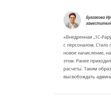
Булгакова И
заместитель
«Внедренная „1С‑Рар
с персоналом. Стало
новое начисление, на
этом. Ранее приходи
расчеты. Таким обра
высвобождать админ