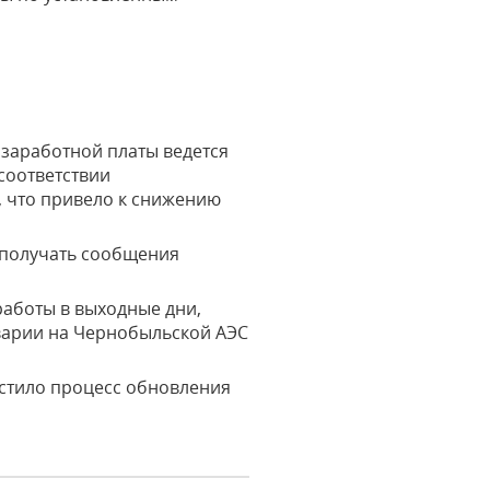
 заработной платы ведется
соответствии
 что привело к снижению
 получать сообщения
работы в выходные дни,
аварии на Чернобыльской АЭС
стило процесс обновления