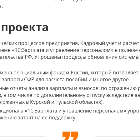
е.
 проекта
ческих процессов предприятия. Кадровый учет и расчет
теме «1С:Зарплата и управление персоналом» в полном 
ательства РФ. Упрощены процессы обновления системы,
мена с Социальным фондом России, который позволяет
 запросы СФР для расчета пособий и многое другое.
ые отчеты анализа зарплаты и взносов: по отражению 
в, в том числе по дополнительному отпуску вследствие 
ложенных в Курской и Тульской областях).
кционала «1С:Зарплата и управление персоналом» упро
жению затрат на ее поддержку.