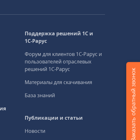
Поддержка решений 1С и
1С‑Рарус
Форум для клиентов 1С‑Рарус и
пользователей отраслевых
решений 1С‑Рарус
Заказать обратный звонок
Материалы для скачивания
База знаний
ия
Публикации и статьи
Новости