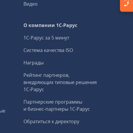
Видео
О компании 1C-Рарус
1С-Рарус за 5 минут
Система качества ISO
Награды
Рейтинг партнеров,
внедряющих типовые решения
1С‑Рарус
Партнерские программы
и бизнес‑партнеры 1С‑Рарус
ые
Обратиться к директору