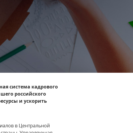
ная система кадрового
йшего российского
есурсы и ускорить
иалов в Центральной
 страны. Управляющая