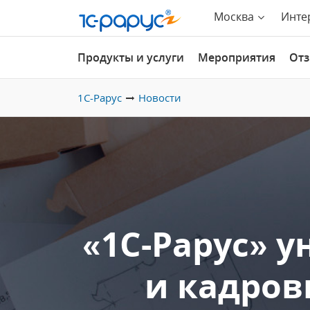
Москва
Инте
Продукты и услуги
Мероприятия
От
1С-Рарус
Новости
«1С-Рарус» 
и кадров