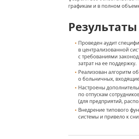
графикам и в полном объем
Результаты
Проведен аудит специфи
в централизованной сис
с требованиями законод
затрат на ее поддержку.
Реализован алгоритм об
о больничных, входящие
Настроены дополнительн
по отпускам сотруднико
(для предприятий, распо
Внедрение типового фун
системы и привело к сни