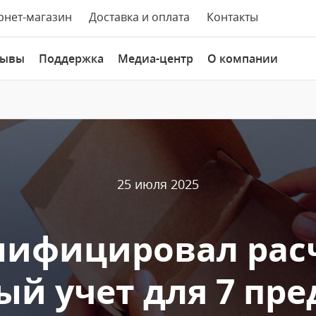
рнет-магазин
Доставка и оплата
Контакты
зывы
Поддержка
Медиа-центр
О компании
25 июля 2025
унифицировал рас
ый учет для 7 пр