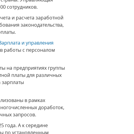
500 сотрудников.
чета и расчета заработной
бования законодательства,
рплаты.
Зарплата и управления
ов работы с персоналом
ты на предприятиях группы
отной платы для различных
а зарплаты
ализованы в рамках
многочисленных доработок,
чных запросов.
 года. А к середине
ны по установленным