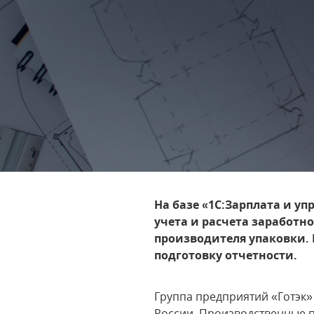
На базе «1С:Зарплата и у
учета и расчета заработн
производителя упаковки.
подготовку отчетности.
Группа предприятий «Готэк
России. Производственные 