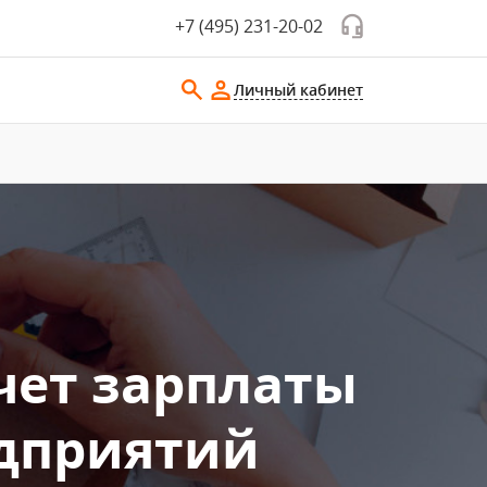
+7 (495) 231-20-02
Личный кабинет
чет зарплаты
едприятий