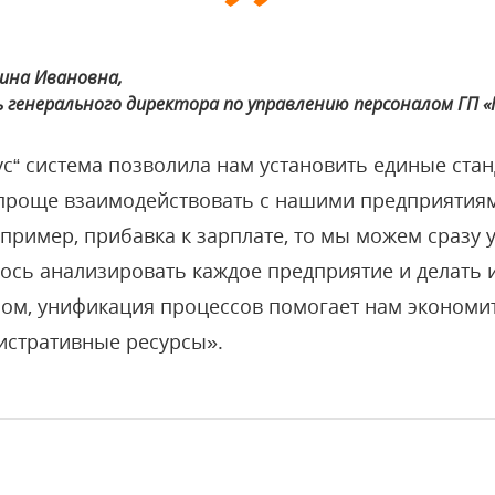
рина Ивановна,
 генерального директора по управлению персоналом ГП «
ус“ система позволила нам установить единые ста
 проще взаимодействовать с нашими предприятиям
пример, прибавка к зарплате, то мы можем сразу 
лось анализировать каждое предприятие и делать
зом, унификация процессов помогает нам экономи
истративные ресурсы».