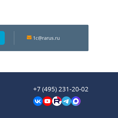
1c@rarus.ru
+7 (495) 231-20-02