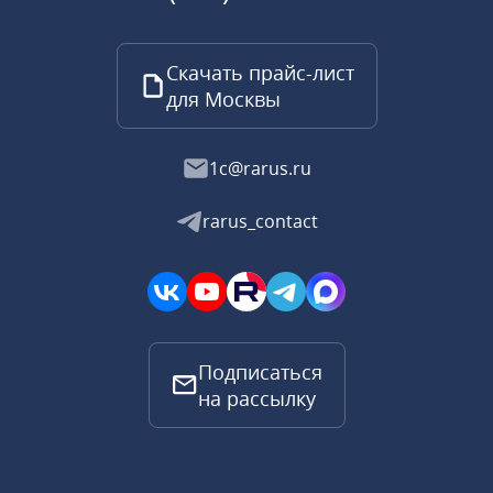
Скачать прайс-лист
для Москвы
1c@rarus.ru
rarus_contact
Подписаться
на рассылку