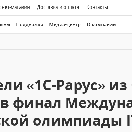
рнет-магазин
Доставка и оплата
Контакты
зывы
Поддержка
Медиа-центр
О компании
ли «1С-Рарус» из
в финал Междун
ской олимпиады IT