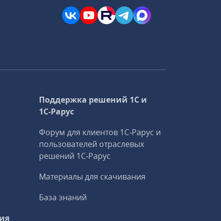
Поддержка решений 1С и
1С‑Рарус
Форум для клиентов 1С‑Рарус и
пользователей отраслевых
решений 1С‑Рарус
Материалы для скачивания
База знаний
ия