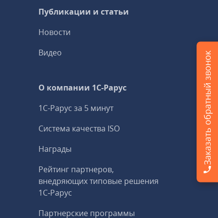
Публикации и статьи
Новости
Видео
Заказать обратный звонок
О компании 1C-Рарус
1С-Рарус за 5 минут
Система качества ISO
Награды
Рейтинг партнеров,
внедряющих типовые решения
1С‑Рарус
Партнерские программы