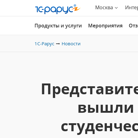
Москва
Инте
Продукты и услуги
Мероприятия
От
1С-Рарус
Новости
Представите
вышли 
студенче