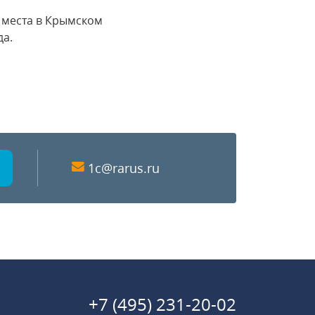
 места в Крымском
да.
1c@rarus.ru
+7 (495) 231-20-02