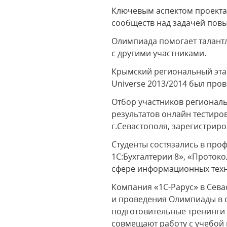
Ключевым аспектом проекта 
сообществ над задачей пов
Олимпиада помогает талантл
с другими участниками.
Крымский региональный эта
Universe 2013/2014 был про
Отбор участников регионал
результатов онлайн тестиро
г.Севастополя, зарегистрир
Студенты состязались в пр
1C:Бухгалтерии 8», «Проток
сфере информационных техн
Компания «1С-Рарус» в Сева
и проведения Олимпиады в 
подготовительные тренинги 
совмещают работу с учебой 