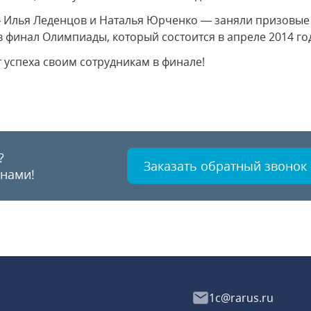
— Илья Леденцов и Наталья Юрченко — заняли призовые
в финал Олимпиады, который состоится в апреле 2014 го
 успеха своим сотрудникам в финале!
?
Заказать обратный звонок
 нами!
1c@rarus.ru