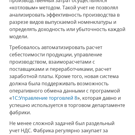
производственных затрат осуществлялся
«котловым» методом. Такой учет не позволял
анализировать эффективность производства в
разрезе видов выпускаемой номенклатуры и
определять доходность или убыточность каждой
модели.
Требовалось автоматизировать расчет
себестоимости продукции, управление
производством, взаиморасчетами с
поставщиками и переработчиками, расчет
заработной платы. Кроме того, новая система
должна была поддерживать возможность
оперативного обмена данными с программой
«
1С:Управление торговлей 8
», которая давно и
успешно используется в торговом департаменте
фабрики.
Не менее сложной задачей был раздельный
учет НДС. Фабрика регулярно закупает за