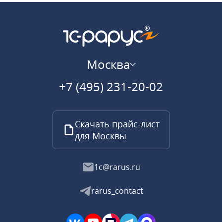
Москва
+7 (495) 231-20-02
Скачать прайс-лист
для Москвы
1c@rarus.ru
rarus_contact