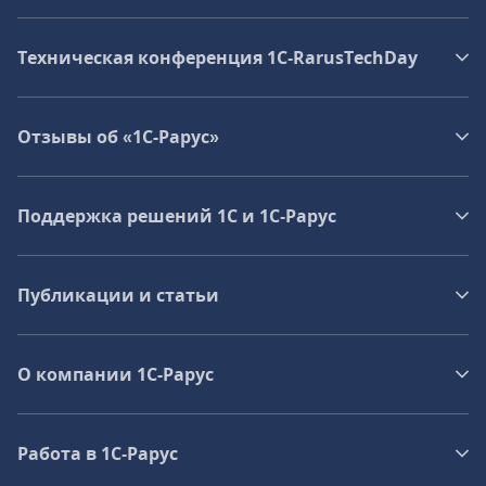
Техническая конференция 1C‑RarusTechDay
Отзывы об «1С-Рарус»
Поддержка решений 1С и 1С‑Рарус
Публикации и статьи
О компании 1C-Рарус
Работа в 1С‑Рарус