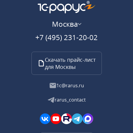
Москва
+7 (495) 231-20-02
Скачать прайс-лист
для Москвы
1c@rarus.ru
rarus_contact