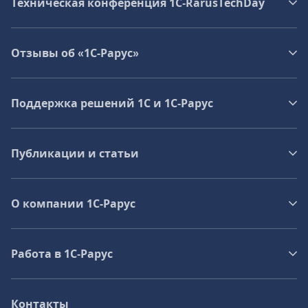
Техническая конференция 1C‑RarusTechDay
Отзывы об «1С-Рарус»
Поддержка решений 1С и 1С‑Рарус
Публикации и статьи
О компании 1C-Рарус
Работа в 1С‑Рарус
Контакты