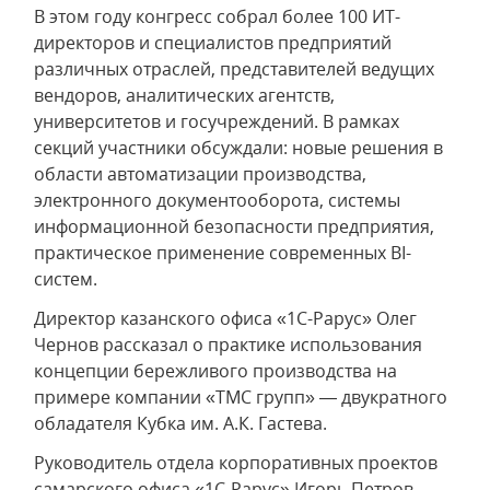
В этом году конгресс собрал более 100 ИТ-
директоров и специалистов предприятий
различных отраслей, представителей ведущих
вендоров, аналитических агентств,
университетов и госучреждений. В рамках
секций участники обсуждали: новые решения в
области автоматизации производства,
электронного документооборота, системы
информационной безопасности предприятия,
практическое применение современных BI-
систем.
Директор казанского офиса «1С-Рарус» Олег
Чернов рассказал о практике использования
концепции бережливого производства на
примере компании «ТМС групп» — двукратного
обладателя Кубка им. А.К. Гастева.
Руководитель отдела корпоративных проектов
самарского офиса «1С-Рарус» Игорь Петров