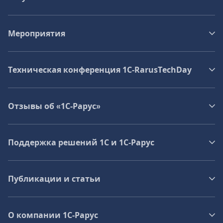
Мероприятия
Техническая конференция 1C‑RarusTechDay
Отзывы об «1С-Рарус»
Поддержка решений 1С и 1С‑Рарус
Публикации и статьи
О компании 1C-Рарус