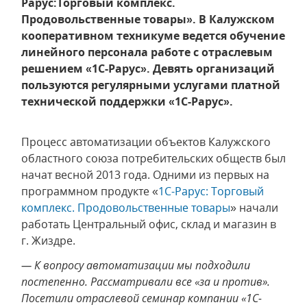
Рарус:Торговый комплекс.
Продовольственные товары». В Калужском
кооперативном техникуме ведется обучение
линейного персонала работе с отраслевым
решением «1С-Рарус». Девять организаций
пользуются регулярными услугами платной
технической поддержки «1С-Рарус».
Процесс автоматизации объектов Калужского
областного союза потребительских обществ был
начат весной 2013 года. Одними из первых на
программном продукте «
1С-Рарус: Торговый
комплекс. Продовольственные товары
» начали
работать Центральный офис, склад и магазин в
г. Жиздре.
— К вопросу автоматизации мы подходили
постепенно. Рассматривали все «за и против».
Посетили отраслевой семинар компании «1С-